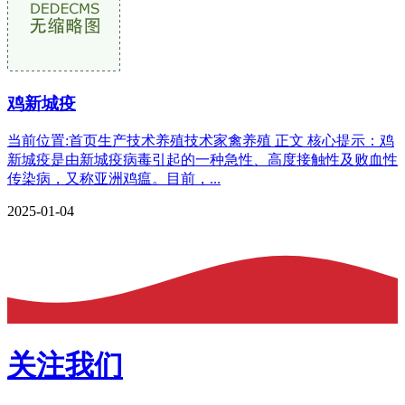
鸡新城疫
当前位置:首页生产技术养殖技术家禽养殖 正文 核心提示：鸡
新城疫是由新城疫病毒引起的一种急性、高度接触性及败血性
传染病，又称亚洲鸡瘟。目前，...
2025-01-04
关注我们