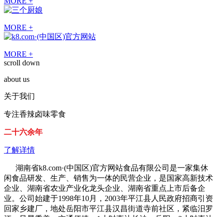
MORE +
MORE +
MORE +
scroll down
about us
关于我们
专注香辣卤味零食
二十六余年
了解详情
湖南省k8.com·(中国区)官方网站食品有限公司是一家集休
闲食品研发、生产、销售为一体的民营企业，是国家高新技术
企业、湖南省农业产业化龙头企业、湖南省重点上市后备企
业。公司始建于1998年10月，2003年平江县人民政府招商引资
回家乡建厂，地处岳阳市平江县汉昌街道寺前社区，紧临汨罗