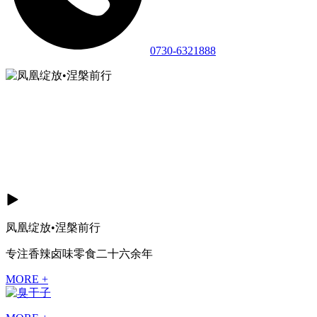
0730-6321888
凤凰绽放•涅槃前行
专注香辣卤味零食二十六余年
MORE +