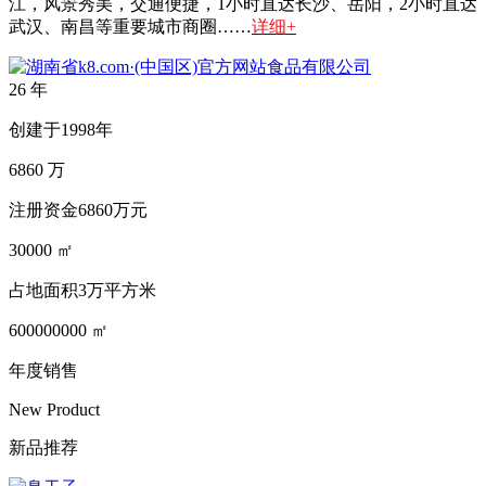
江，风景秀美，交通便捷，1小时直达长沙、岳阳，2小时直达
武汉、南昌等重要城市商圈……
详细+
26
年
创建于1998年
6860
万
注册资金6860万元
30000
㎡
占地面积3万平方米
600000000
㎡
年度销售
New Product
新品推荐